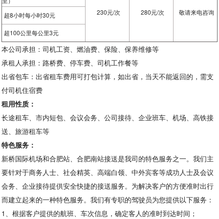
里）
230元/次
280元/次
敬请来电咨询
超8小时每小时30元
超100公里每公里3元
本公司承担：司机工资、燃油费、保险、保养维修等
承租人承担：路桥费、停车费、司机工作餐等
出省包车：出省租车费用可打包计算，如出省，当天不能返回的，需支
付司机住宿费
租用性质：
长途租车、市内短包、会议会务、公司接待、企业班车、机场、高铁接
送、旅游租车等
特色服务：
新桥国际机场和合肥站、合肥南站接送
是我司的特色服务之一。我们主
要针对于商务人士、社会精英、高端白领、中外宾客等成功人士及会议
会务、企业接待提供安全快捷的接送服务。为解决客户的方便准时出行
而建立起来的一种特色服务。我们有专职的驾驶员为您提供以下服务：
1、根据客户提供的航班、车次信息，确定客人的准时到达时间；