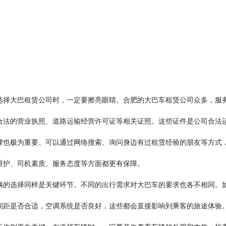
选择大巴租赁公司时，一定要擦亮眼睛。合肥的大巴车租赁公司众多，服
合法的营业执照、道路运输经营许可证等相关证照。这些证件是公司合法
碑也极为重要。可以通过网络搜索、询问身边有过租赁经验的朋友等方式
维护、司机素质、服务态度等方面都更有保障。
辆的选择同样是关键环节。不同的出行需求对大巴车的要求也各不相同。
间距是否合适，空调系统是否良好，这些都会直接影响到乘客的旅途体验