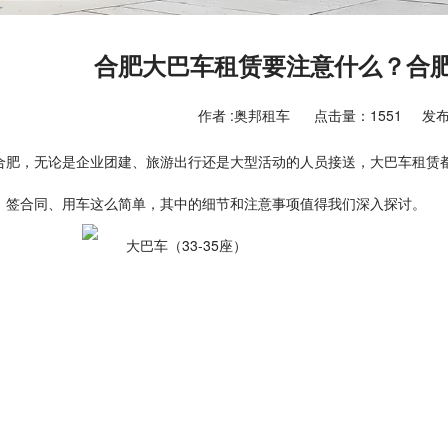
合肥大巴车租赁要注意什么？合
作者 :奥邦租车
点击量：1551
发布
合肥，无论是企业团建、旅游出行还是大型活动的人员接送，大巴车租赁
、签合同、用车这么简单，其中的细节和注意事项值得我们深入探讨。