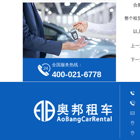
合
整个租
以
上一
下一
全国服务热线：
400-021-6778