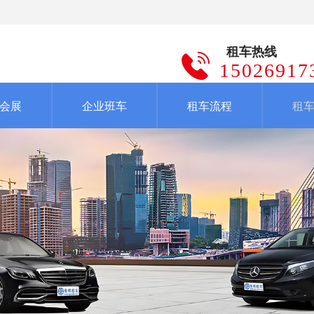
租车热线
15026917
会展
企业班车
租车流程
租