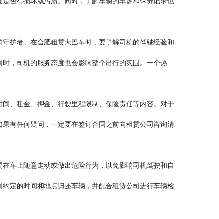
查是否有损坏或污渍。同时，了解车辆的车龄和保养记录也
的守护者。在合肥租赁大巴车时，要了解司机的驾驶经验和
同时，司机的服务态度也会影响整个出行的氛围。一个热
时间、租金、押金、行驶里程限制、保险责任等内容。对于
如果有任何疑问，一定要在签订合同之前向租赁公司咨询清
要在车上随意走动或做出危险行为，以免影响司机驾驶和自
同约定的时间和地点归还车辆，并配合租赁公司进行车辆检