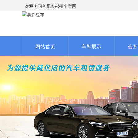
欢迎访问合肥奥邦租车官网
网站首页
车型展示
会务