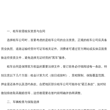
一、租车前需核实资质与合同
选择租车公司时，首要考虑的是租车公司的合法资质。正规的租车公司应具备
营业执照、道路运输经营许可证等相关证件。消费者可通过官方网站或实体店面查
验这些资质文件，避免选择无证经营的"黑车"服务。
租车合同是保障双方权益的重要法律文件，签订前务必仔细阅读每一条款。特
别注意以下几个方面：租金计算方式（按日或按时）、里程限制、保险覆盖范围、
押金退还条件以及违约条款。合肥地区部分租车公司可能存在"霸王条款"，如对轻
微划痕收取高额赔偿等，这些都需要在签约前明确并协商调整。
二、车辆检查与保险选择