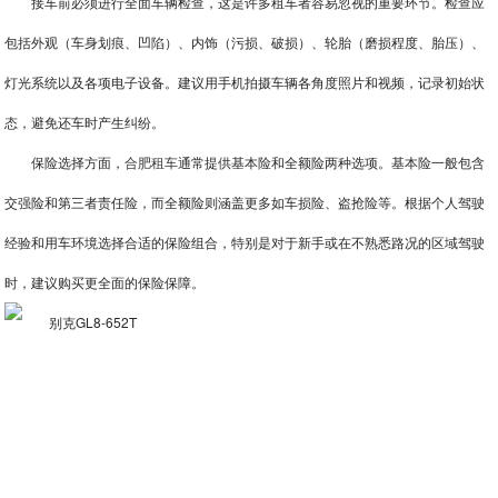
接车前必须进行全面车辆检查，这是许多租车者容易忽视的重要环节。检查应
包括外观（车身划痕、凹陷）、内饰（污损、破损）、轮胎（磨损程度、胎压）、
灯光系统以及各项电子设备。建议用手机拍摄车辆各角度照片和视频，记录初始状
态，避免还车时产生纠纷。
保险选择方面，
合肥租车
通常提供基本险和全额险两种选项。基本险一般包含
交强险和第三者责任险，而全额险则涵盖更多如车损险、盗抢险等。根据个人驾驶
经验和用车环境选择合适的保险组合，特别是对于新手或在不熟悉路况的区域驾驶
时，建议购买更全面的保险保障。