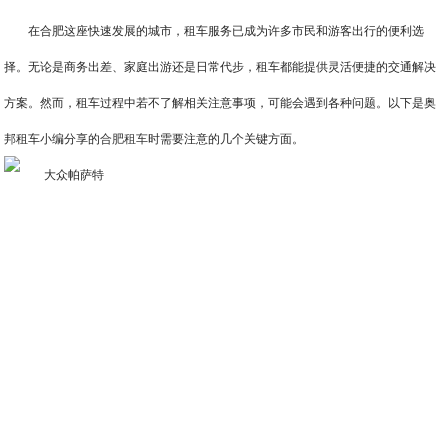
在合肥这座快速发展的城市，租车服务已成为许多市民和游客出行的便利选
择。无论是商务出差、家庭出游还是日常代步，租车都能提供灵活便捷的交通解决
方案。然而，租车过程中若不了解相关注意事项，可能会遇到各种问题。以下是奥
邦租车小编分享的
合肥租车
时需要注意的几个关键方面。