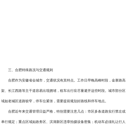
三、合肥特殊路况与交通规则
合肥作为安徽省会城市，交通状况有其特点。工作日早晚高峰时段，金寨路高
架、长江西路等主干道容易出现拥堵，租车出行应尽量避开这些时段。城市部分区
域如老城区道路较窄，停车位紧张，需要提前规划好路线和停车地点。
合肥近年来交通管理日益严格，特别需要注意几点：市区多条道路实行禁左或
单行规定；重点区域如政务区、滨湖新区违章拍摄设备密集；机动车必须礼让行人