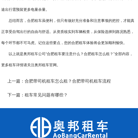
途出行需预留更多电量余量。
总结而言，
合肥租车
虽便利，但只有做好充分准备和注意事项的把控，才能真
正享受自驾出行的自由与舒适。从资质核实到车辆检查，从保险选择到路况熟悉，
每个环节都不可马虎。记住这些要点，您的合肥租车体验将会更加顺利愉快。
以上就是奥邦
租车公司
“合肥租车要注意什么？合肥租车怎么租？”全部内容，
更多租车详情请关注奥邦租车官网。
上一篇：
合肥带司机租车怎么租？合肥带司机租车流程
下一篇：
租车常见问题有哪些？