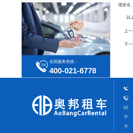
现安全
以
上一
下一
全国服务热线：
400-021-6778