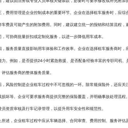
前，建议由法务或专业人员审核关键条款，必要时可要求修改或补充附加
三，费用管理是企业控制成本的重要环节。企业在选择租车服务时，应综
停车费及可能产生的附加费用。同时，建议建立统一的报销和结算流程，
司，可协商批量折扣或定制化服务，以进一步降低用车成本。
四，服务质量直接影响用车体验和工作效率。企业在选择租车服务商时，
能力。例如，是否提供24小时紧急救援、是否配备经验丰富的专职司机、
，评估服务商的整体服务质量。
后，风险控制是企业租车过程中不可忽视的一环。除常规保险外，还应关
或损坏等。企业可要求服务商提供完整的保险覆盖，并明确事故处理流程
驶员资质审核及行车记录管理，以提升用车安全性和规范性。
上所述，企业租车过程中应从车辆选择、合同审查、费用控制、服务评估