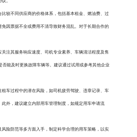
协议。
合比较不同供应商的价格体系，包括基本租金、燃油费、过
避免因票据不全或费用不清导致财务混乱。对于长期合作的
应关注其服务响应速度、司机专业素养、车辆清洁程度及售
是否能及时更换故障车辆等。建议通过试用或参考其他企业
注租车过程中的潜在风险，如司机疲劳驾驶、违章记录、车
。此外，建议建立内部用车管理制度，如规定用车申请流
及风险防范等多方面入手，制定科学合理的用车策略，以实