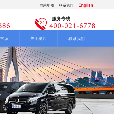
English
网站地图
联系我们
服务专线
386
400-021-6778
车常识
关于奥邦
联系我们