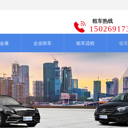
租车热线
15026917
会展
企业班车
租车流程
租