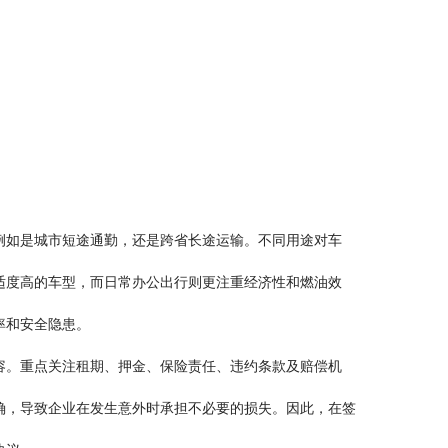
例如是城市短途通勤，还是跨省长途运输。不同用途对车
适度高的车型，而日常办公出行则更注重经济性和燃油效
率和安全隐患。
容。重点关注租期、押金、保险责任、违约条款及赔偿机
确，导致企业在发生意外时承担不必要的损失。因此，在签