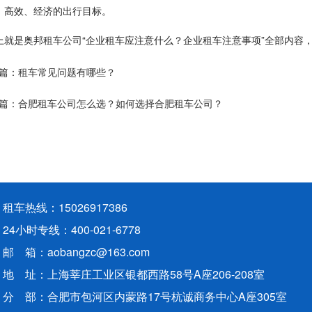
、高效、经济的出行目标。
上就是奥邦
租车公司
“企业租车应注意什么？企业租车注意事项”全部内容
篇：
租车常见问题有哪些？
篇：
合肥租车公司怎么选？如何选择合肥租车公司？
租车热线：15026917386
24小时专线：400-021-6778
邮 箱：
aobangzc@163.com
地 址：上海莘庄工业区银都西路58号A座206-208室
分 部：合肥市包河区内蒙路17号杭诚商务中心A座305室