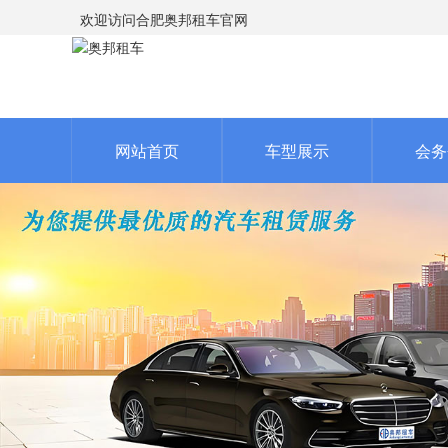
欢迎访问合肥奥邦租车官网
网站首页
车型展示
会务