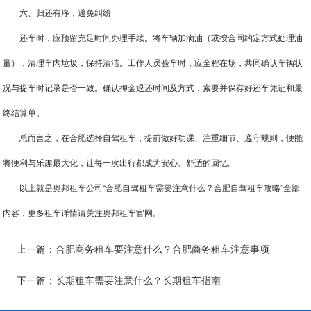
六、归还有序，避免纠纷
还车时，应预留充足时间办理手续。将车辆加满油（或按合同约定方式处理油
量），清理车内垃圾，保持清洁。工作人员验车时，应全程在场，共同确认车辆状
况与提车时记录是否一致。确认押金退还时间及方式，索要并保存好还车凭证和最
终结算单。
总而言之，在合肥选择自驾租车，提前做好功课、注重细节、遵守规则，便能
将便利与乐趣最大化，让每一次出行都成为安心、舒适的回忆。
以上就是奥邦
租车公司
“合肥自驾租车需要注意什么？合肥自驾租车攻略”全部
内容，更多租车详情请关注奥邦租车官网。
上一篇：
合肥商务租车要注意什么？合肥商务租车注意事项
下一篇：
长期租车需要注意什么？长期租车指南