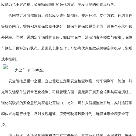
应能力也不容忽视，如车辆故障时的替代方案、突发状况的处置流程等。
合同签订环节需细致。条款应明确租赁期限、费用标准、支付方式、违约责任
等核心内容。需特别注意保险责任划分，确保车辆保险覆盖全面，避免企业承担额
外风险。同时，需约定车辆维护责任，如日常保养、清洁消毒等频次与标准，保障
车辆处于良好运行状态。若涉及长期合作，可协商优惠条款或阶梯定价机制，实现
成本控制。
安全管控是重中之重。企业需建立定期安全检查制度，对车辆刹车、轮胎、灯
光等关键部件进行常态化检测。司机管理方面，需定期开展安全培训与应急演练，
强化驾驶员的安全意识与应急处置能力。此外，可引入智能监控系统，实时追踪车
辆位置与运行状态，及时发现超速、疲劳驾驶等风险行为，确保通勤全程安全可
控。
综上所述，企业通勤班车租赁需在需求分析、租赁公司筛选、合同签订、安全