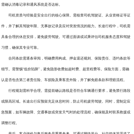
需确认消毒记录和通风系统是否达标。
司机资质与经验是安全出行的核心保障。需核查司机驾驶证、从业资格证等证
件，并了解其驾驶年限、无事故记录及应对突发情况的能力。长途行程中，司机需
具备合理的休息安排，避免疲劳驾驶。可通过面谈或试乘评估司机服务态度和驾驶
习惯，确保其专业可靠。
合同条款需逐条审阅，明确费用构成、押金退还规则、保险责任、违约条款等
细节。需警惕“低价陷阱”，避免隐形收费如超时费、超里程费等。保险方面，需确
认是否包含第三者责任险、车损险及乘客意外险，并了解免赔条款和理赔流程。
行程规划需科学合理。需提前确认路线是否符合车辆通行要求，避免禁行路段
或限高区域。长途出行应预留充足休息时间，防止司机疲劳驾驶。同时，需制定应
急预案，如车辆故障、交通事故或突发天气时的处理流程，确保能及时联系救援或
调整行程。
最后，客户评价与售后服务是重要参考。可通过网络平台、社交媒体等渠道了