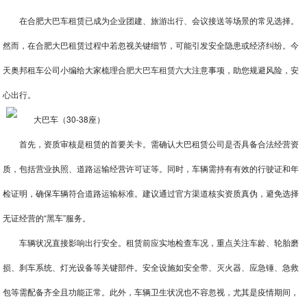
在合肥大巴车租赁已成为企业团建、旅游出行、会议接送等场景的常见选择。
然而，在合肥大巴租赁过程中若忽视关键细节，可能引发安全隐患或经济纠纷。今
天奥邦租车公司小编给大家梳理
合肥大巴车租赁
六大注意事项，助您规避风险，安
心出行。
首先，资质审核是租赁的首要关卡。需确认大巴租赁公司是否具备合法经营资
质，包括营业执照、道路运输经营许可证等。同时，车辆需持有有效的行驶证和年
检证明，确保车辆符合道路运输标准。建议通过官方渠道核实资质真伪，避免选择
无证经营的“黑车”服务。
车辆状况直接影响出行安全。租赁前应实地检查车况，重点关注车龄、轮胎磨
损、刹车系统、灯光设备等关键部件。安全设施如安全带、灭火器、应急锤、急救
包等需配备齐全且功能正常。此外，车辆卫生状况也不容忽视，尤其是疫情期间，