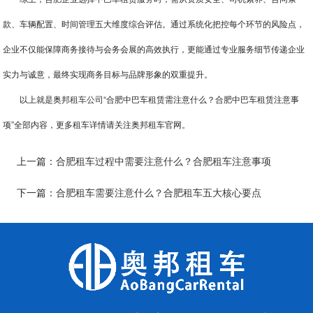
款、车辆配置、时间管理五大维度综合评估。通过系统化把控每个环节的风险点，
企业不仅能保障商务接待与会务会展的高效执行，更能通过专业服务细节传递企业
实力与诚意，最终实现商务目标与品牌形象的双重提升。
以上就是奥邦
租车公司
“合肥中巴车租赁需注意什么？合肥中巴车租赁注意事
项”全部内容，更多租车详情请关注奥邦租车官网。
上一篇：
合肥租车过程中需要注意什么？合肥租车注意事项
下一篇：
合肥租车需要注意什么？合肥租车五大核心要点