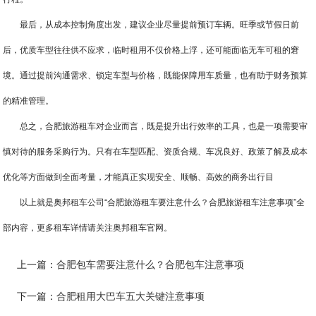
最后，从成本控制角度出发，建议企业尽量提前预订车辆。旺季或节假日前
后，优质车型往往供不应求，临时租用不仅价格上浮，还可能面临无车可租的窘
境。通过提前沟通需求、锁定车型与价格，既能保障用车质量，也有助于财务预算
的精准管理。
总之，合肥旅游租车对企业而言，既是提升出行效率的工具，也是一项需要审
慎对待的服务采购行为。只有在车型匹配、资质合规、车况良好、政策了解及成本
优化等方面做到全面考量，才能真正实现安全、顺畅、高效的商务出行目
以上就是奥邦
租车公司
“合肥旅游租车要注意什么？合肥旅游租车注意事项”全
部内容，更多租车详情请关注奥邦租车官网。
上一篇：
合肥包车需要注意什么？合肥包车注意事项
下一篇：
合肥租用大巴车五大关键注意事项