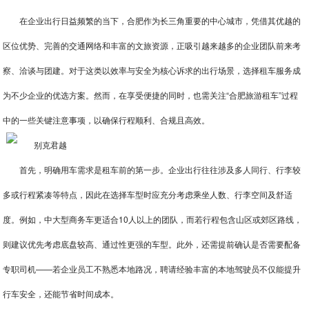
在企业出行日益频繁的当下，合肥作为长三角重要的中心城市，凭借其优越的
区位优势、完善的交通网络和丰富的文旅资源，正吸引越来越多的企业团队前来考
察、洽谈与团建。对于这类以效率与安全为核心诉求的出行场景，选择租车服务成
为不少企业的优选方案。然而，在享受便捷的同时，也需关注“合肥旅游租车”过程
中的一些关键注意事项，以确保行程顺利、合规且高效。
首先，明确用车需求是租车前的第一步。企业出行往往涉及多人同行、行李较
多或行程紧凑等特点，因此在选择车型时应充分考虑乘坐人数、行李空间及舒适
度。例如，中大型商务车更适合10人以上的团队，而若行程包含山区或郊区路线，
则建议优先考虑底盘较高、通过性更强的车型。此外，还需提前确认是否需要配备
专职司机——若企业员工不熟悉本地路况，聘请经验丰富的本地驾驶员不仅能提升
行车安全，还能节省时间成本。